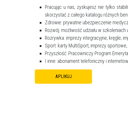
Pracując u nas, zyskujesz nie tylko stab
skorzystać z całego katalogu różnych ben
Zdrowie: prywatne ubezpieczenie medycz
Rozwój: możliwość udziału w szkoleniach 
Rozrywka: imprezy integracyjne, kręgle, im
Sport: karty MultiSport, imprezy sportowe,
Przyszłość: Pracowniczy Program Emeryta
I inne: abonament telefoniczny i internet
APLIKUJ