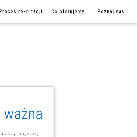
Proces rekrutacji
Co oferujemy
Poznaj nas
s ważna
ienia optymalnej obsługi