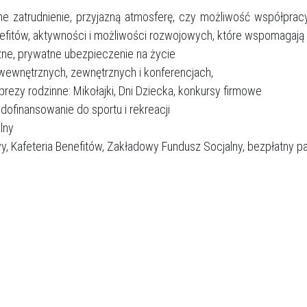
ilne zatrudnienie, przyjazną atmosferę, czy możliwość współpra
efitów, aktywności i możliwości rozwojowych, które wspomagają
ne, prywatne ubezpieczenie na życie
wewnętrznych, zewnętrznych i konferencjach,
prezy rodzinne: Mikołajki, Dni Dziecka, konkursy firmowe
 dofinansowanie do sportu i rekreacji
lny
owy, Kafeteria Benefitów, Zakładowy Fundusz Socjalny, bezpłatny p