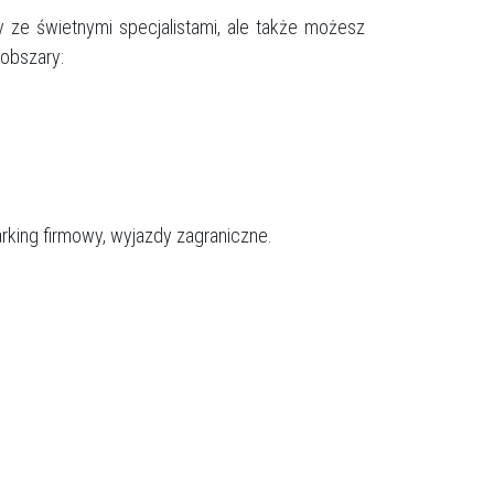
cy ze świetnymi specjalistami, ale także możesz
 obszary:
arking firmowy, wyjazdy zagraniczne.