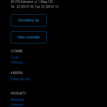
40-235 Katowice, ul. 1 Maja 133
Tel.: 32 209 07 05, Fax: 32 209 07 15
Skontaktuj się
Dane osobowe
O FIRMIE
O nas
Partnerzy
KARIERA
Dołącz do nas
PRODUKTY
Medycyna
Farmacja